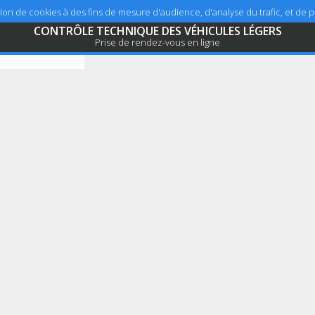
sation de cookies à des fins de mesure d'audience, d'analyse du trafic, et de
CONTRÔLE TECHNIQUE DES VÉHICULES LÉGERS
Prise de rendez-vous en ligne